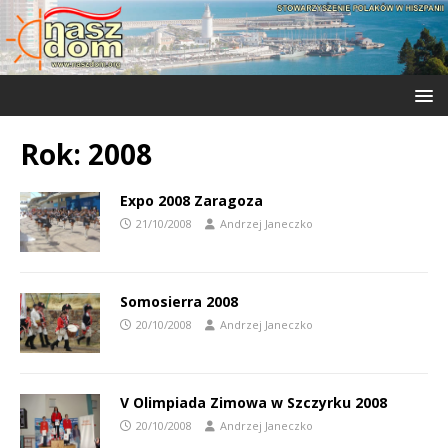
Rok:
2008
Expo 2008 Zaragoza
21/10/2008
Andrzej Janeczko
Somosierra 2008
20/10/2008
Andrzej Janeczko
V Olimpiada Zimowa w Szczyrku 2008
20/10/2008
Andrzej Janeczko