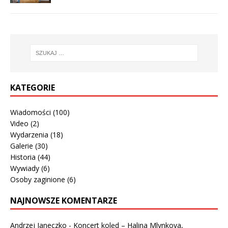
KATEGORIE
Wiadomości
(100)
Video
(2)
Wydarzenia
(18)
Galerie
(30)
Historia
(44)
Wywiady
(6)
Osoby zaginione
(6)
NAJNOWSZE KOMENTARZE
Andrzej Janeczko
-
Koncert kolęd – Halina Mlynkova,