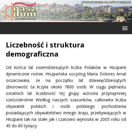
Liczebność i struktura
demograficzna
Od końca lat osiemdziesiątych liczba Polaków w Hiszpanii
dynamicznie rośnie. Hiszpańska socjolog Maria Dolores Arnal
oszacowała, że na początku lat dziewięćdziesiątych
zbiorowość ta liczyła około 7800 osób. W ciągu piętnastu
ostatnich lat liczebność tej grupy wzrosła przynajmniej
sześciokrotnie Według naszych szacunków, całkowita liczba
obywateli polskich i osób polskiego pochodzenia
posiadających obywatelstwo innego kraju, przebywających w
Hiszpanii tak na stałe jak i czasowo wynosiła w 2005 roku od
45 do 60 tysięcy.