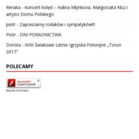
Renata
-
Koncert kolęd – Halina Mlynkova, Małgorzata Kluz i
artyści Domu Polskiego
piotr
-
Zapraszamy rodaków i sympatyków!!!
Piotr
-
DNI PORADNICTWA
Dorota
-
XVIII Światowe Letnie Igrzyska Polonijne „Toruń
2017”
POLECAMY
Seattle Architect