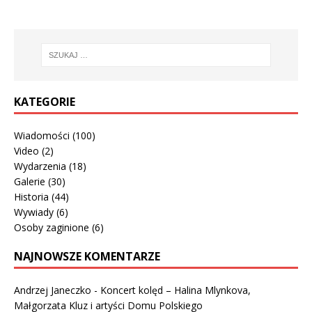
KATEGORIE
Wiadomości
(100)
Video
(2)
Wydarzenia
(18)
Galerie
(30)
Historia
(44)
Wywiady
(6)
Osoby zaginione
(6)
NAJNOWSZE KOMENTARZE
Andrzej Janeczko
-
Koncert kolęd – Halina Mlynkova,
Małgorzata Kluz i artyści Domu Polskiego