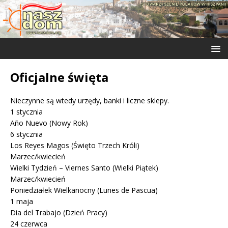
Oficjalne święta
Nieczynne są wtedy urzędy, banki i liczne sklepy.
1 stycznia
Año Nuevo (Nowy Rok)
6 stycznia
Los Reyes Magos (Święto Trzech Króli)
Marzec/kwiecień
Wielki Tydzień – Viernes Santo (Wielki Piątek)
Marzec/kwiecień
Poniedziałek Wielkanocny (Lunes de Pascua)
1 maja
Dia del Trabajo (Dzień Pracy)
24 czerwca