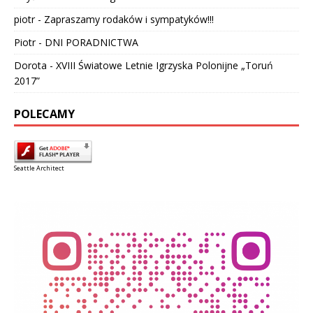
piotr
-
Zapraszamy rodaków i sympatyków!!!
Piotr
-
DNI PORADNICTWA
Dorota
-
XVIII Światowe Letnie Igrzyska Polonijne „Toruń
2017”
POLECAMY
Seattle Architect