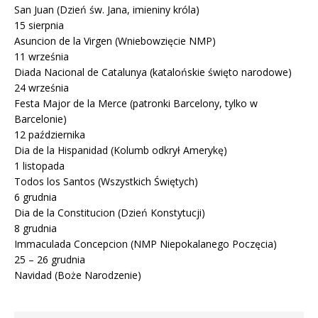
San Juan (Dzień św. Jana, imieniny króla)
15 sierpnia
Asuncion de la Virgen (Wniebowzięcie NMP)
11 września
Diada Nacional de Catalunya (katalońskie święto narodowe)
24 września
Festa Major de la Merce (patronki Barcelony, tylko w
Barcelonie)
12 października
Dia de la Hispanidad (Kolumb odkrył Amerykę)
1 listopada
Todos los Santos (Wszystkich Świętych)
6 grudnia
Dia de la Constitucion (Dzień Konstytucji)
8 grudnia
Immaculada Concepcion (NMP Niepokalanego Poczęcia)
25 – 26 grudnia
Navidad (Boże Narodzenie)