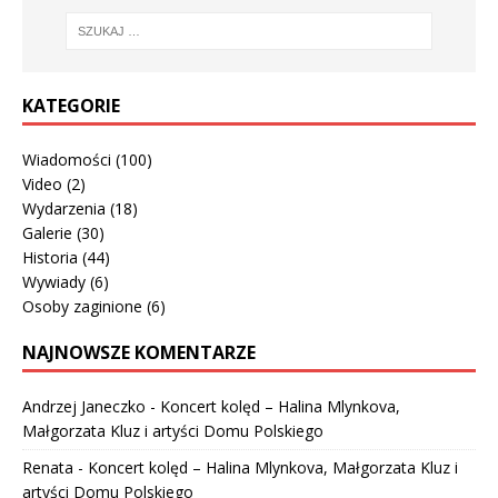
KATEGORIE
Wiadomości
(100)
Video
(2)
Wydarzenia
(18)
Galerie
(30)
Historia
(44)
Wywiady
(6)
Osoby zaginione
(6)
NAJNOWSZE KOMENTARZE
Andrzej Janeczko
-
Koncert kolęd – Halina Mlynkova,
Małgorzata Kluz i artyści Domu Polskiego
Renata
-
Koncert kolęd – Halina Mlynkova, Małgorzata Kluz i
artyści Domu Polskiego