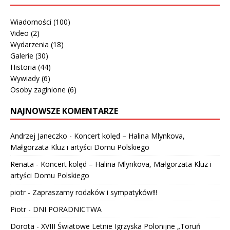
Wiadomości
(100)
Video
(2)
Wydarzenia
(18)
Galerie
(30)
Historia
(44)
Wywiady
(6)
Osoby zaginione
(6)
NAJNOWSZE KOMENTARZE
Andrzej Janeczko
-
Koncert kolęd – Halina Mlynkova,
Małgorzata Kluz i artyści Domu Polskiego
Renata
-
Koncert kolęd – Halina Mlynkova, Małgorzata Kluz i
artyści Domu Polskiego
piotr
-
Zapraszamy rodaków i sympatyków!!!
Piotr
-
DNI PORADNICTWA
Dorota
-
XVIII Światowe Letnie Igrzyska Polonijne „Toruń