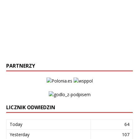
PARTNERZY
LICZNIK ODWIEDZIN
Today
64
Yesterday
107