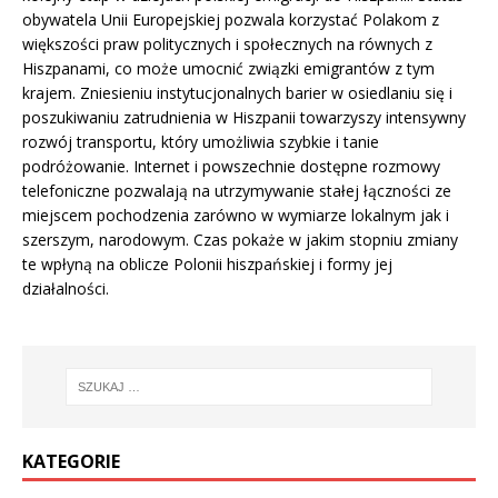
obywatela Unii Europejskiej pozwala korzystać Polakom z
większości praw politycznych i społecznych na równych z
Hiszpanami, co może umocnić związki emigrantów z tym
krajem. Zniesieniu instytucjonalnych barier w osiedlaniu się i
poszukiwaniu zatrudnienia w Hiszpanii towarzyszy intensywny
rozwój transportu, który umożliwia szybkie i tanie
podróżowanie. Internet i powszechnie dostępne rozmowy
telefoniczne pozwalają na utrzymywanie stałej łączności ze
miejscem pochodzenia zarówno w wymiarze lokalnym jak i
szerszym, narodowym. Czas pokaże w jakim stopniu zmiany
te wpłyną na oblicze Polonii hiszpańskiej i formy jej
działalności.
KATEGORIE