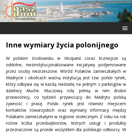
Inne wymiary życia polonijnego
W polskim środowisku w Hiszpanii coraz liczniejsze są
oddolne, niezinstytucjonalizowane inicjatywy podjemowane
przez osoby niezrzeszone. Wśród Polaków zamieszkałych w
Madrycie i okolicach ważną instytucją jest tzw. polski rynek,
który odbywa się w każdą niedzielę na jednym z parkingów w
dzielnicy Aluche. Kluczową rolę pełnią w nim drobni
przewoźnicy, co tydzień przywożący do Madrytu polską
żywność i prasę. Polski rynek jest również miejscem
kontaktów towarzyskich oraz wymiany informacji między
Polakami zamieszkałymi w regionie stołecznym. Z roku na rok
rośnie liczba przedsiębiorstw, których usługi i produkty
przeznaczone są przede wszystkim dla polskiego odbiorcy. W