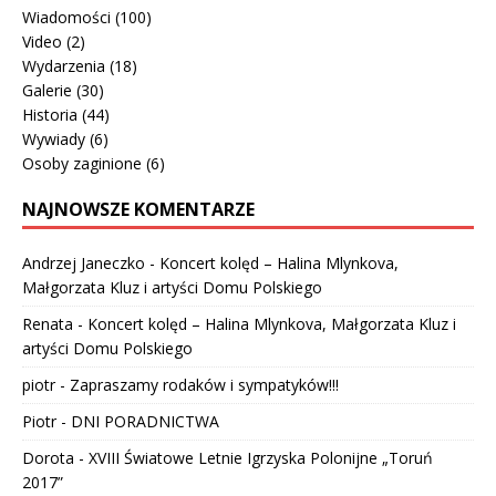
Wiadomości
(100)
Video
(2)
Wydarzenia
(18)
Galerie
(30)
Historia
(44)
Wywiady
(6)
Osoby zaginione
(6)
NAJNOWSZE KOMENTARZE
Andrzej Janeczko
-
Koncert kolęd – Halina Mlynkova,
Małgorzata Kluz i artyści Domu Polskiego
Renata
-
Koncert kolęd – Halina Mlynkova, Małgorzata Kluz i
artyści Domu Polskiego
piotr
-
Zapraszamy rodaków i sympatyków!!!
Piotr
-
DNI PORADNICTWA
Dorota
-
XVIII Światowe Letnie Igrzyska Polonijne „Toruń
2017”