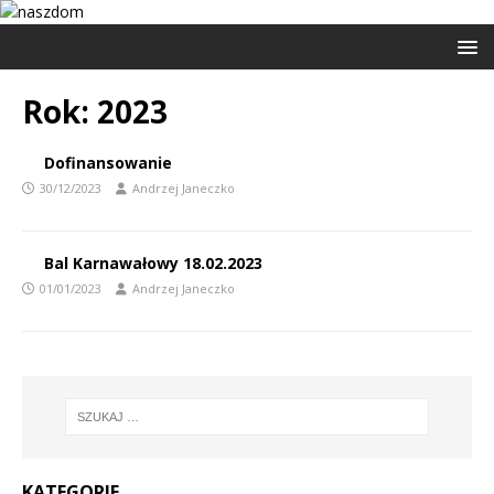
Rok:
2023
Dofinansowanie
30/12/2023
Andrzej Janeczko
Bal Karnawałowy 18.02.2023
01/01/2023
Andrzej Janeczko
KATEGORIE