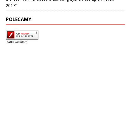
2017”
POLECAMY
Seattle Architect