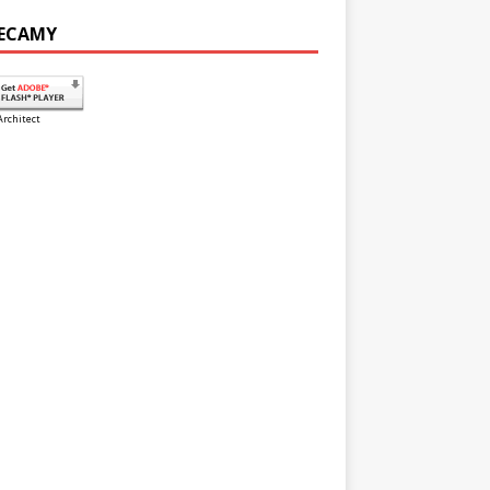
ECAMY
Architect