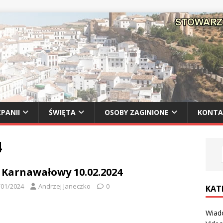
PANII
ŚWIĘTA
OSOBY ZAGINIONE
KONTA
4
 Karnawałowy 10.02.2024
/01/2024
Andrzej Janeczko
0
KAT
Wiad