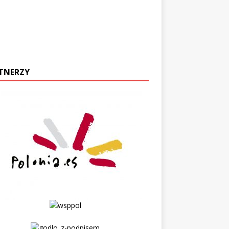
TNERZY