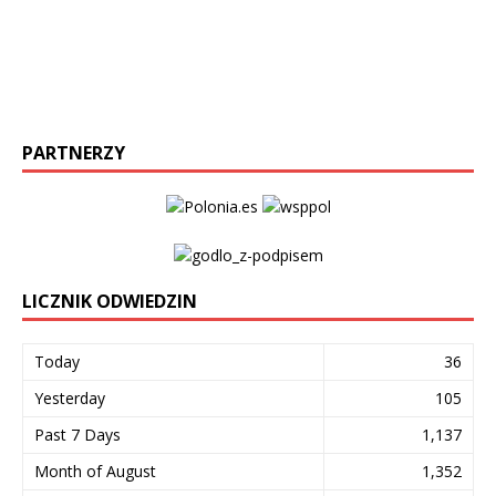
PARTNERZY
LICZNIK ODWIEDZIN
Today
36
Yesterday
105
Past 7 Days
1,137
Month of August
1,352