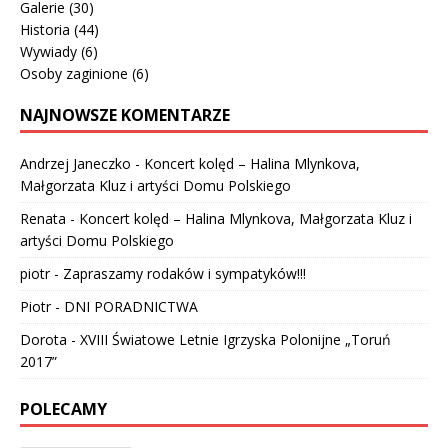
Galerie
(30)
Historia
(44)
Wywiady
(6)
Osoby zaginione
(6)
NAJNOWSZE KOMENTARZE
Andrzej Janeczko
-
Koncert kolęd – Halina Mlynkova,
Małgorzata Kluz i artyści Domu Polskiego
Renata
-
Koncert kolęd – Halina Mlynkova, Małgorzata Kluz i
artyści Domu Polskiego
piotr
-
Zapraszamy rodaków i sympatyków!!!
Piotr
-
DNI PORADNICTWA
Dorota
-
XVIII Światowe Letnie Igrzyska Polonijne „Toruń
2017”
POLECAMY