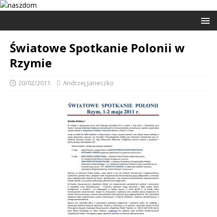
Światowe Spotkanie Polonii w
Rzymie
20/02/2011
Andrzej Janeczko