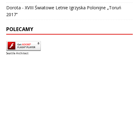
Dorota
-
XVIII Światowe Letnie Igrzyska Polonijne „Toruń
2017”
POLECAMY
Seattle Architect