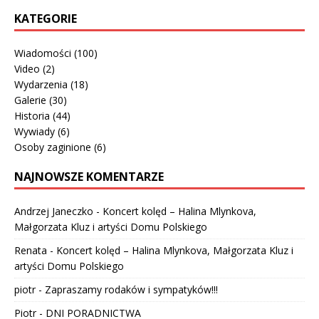
KATEGORIE
Wiadomości
(100)
Video
(2)
Wydarzenia
(18)
Galerie
(30)
Historia
(44)
Wywiady
(6)
Osoby zaginione
(6)
NAJNOWSZE KOMENTARZE
Andrzej Janeczko
-
Koncert kolęd – Halina Mlynkova,
Małgorzata Kluz i artyści Domu Polskiego
Renata
-
Koncert kolęd – Halina Mlynkova, Małgorzata Kluz i
artyści Domu Polskiego
piotr
-
Zapraszamy rodaków i sympatyków!!!
Piotr
-
DNI PORADNICTWA