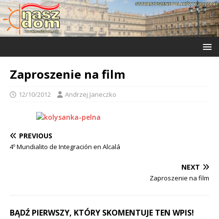
Zaproszenie na film
12/10/2012
Andrzej Janeczko
PREVIOUS
4º Mundialito de Integración en Alcalá
NEXT
Zaproszenie na film
BĄDŹ PIERWSZY, KTÓRY SKOMENTUJE TEN WPIS!