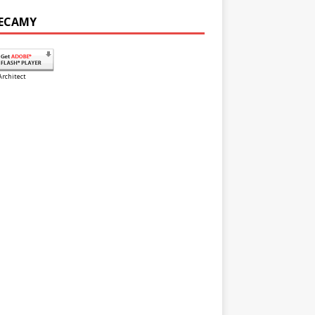
ECAMY
Architect