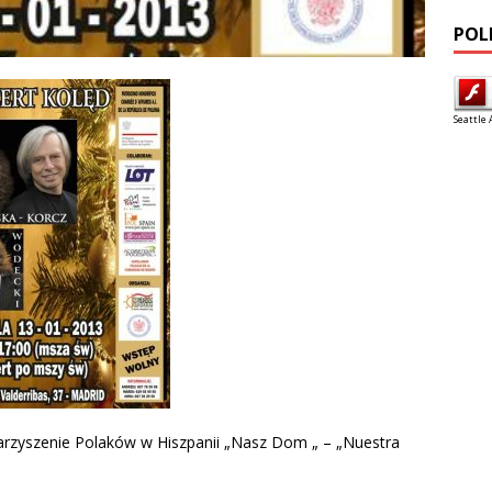
POL
Seattle 
arzyszenie Polaków w Hiszpanii „Nasz Dom „ – „Nuestra