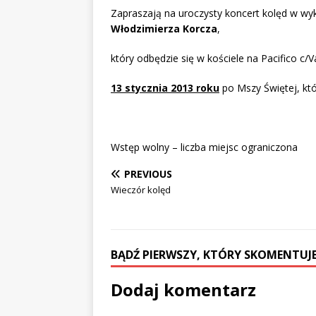
Zapraszają na uroczysty koncert kolęd w wy
Włodzimierza Korcza
,
który odbędzie się w kościele na Pacifico c/V
13 stycznia 2013 roku
po Mszy Świętej, któ
Wstęp wolny – liczba miejsc ograniczona
PREVIOUS
Wieczór kolęd
BĄDŹ PIERWSZY, KTÓRY SKOMENTUJE
Dodaj komentarz