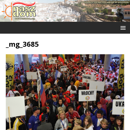
_mg_3685