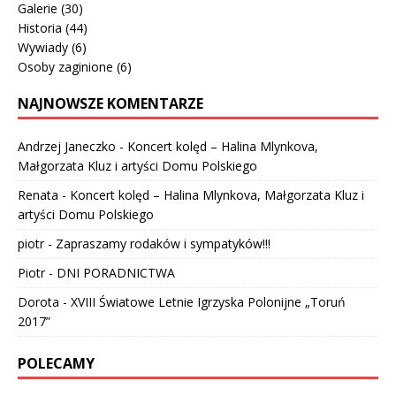
Galerie
(30)
Historia
(44)
Wywiady
(6)
Osoby zaginione
(6)
NAJNOWSZE KOMENTARZE
Andrzej Janeczko
-
Koncert kolęd – Halina Mlynkova,
Małgorzata Kluz i artyści Domu Polskiego
Renata
-
Koncert kolęd – Halina Mlynkova, Małgorzata Kluz i
artyści Domu Polskiego
piotr
-
Zapraszamy rodaków i sympatyków!!!
Piotr
-
DNI PORADNICTWA
Dorota
-
XVIII Światowe Letnie Igrzyska Polonijne „Toruń
2017”
POLECAMY