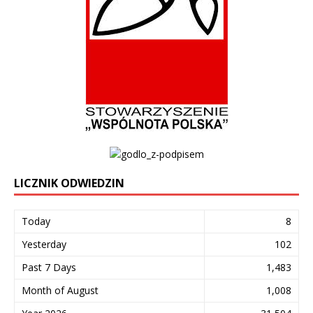
LICZNIK ODWIEDZIN
Today
8
Yesterday
102
Past 7 Days
1,483
Month of August
1,008