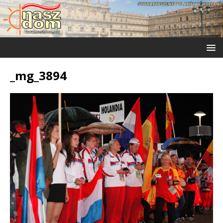
_mg_3894