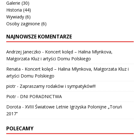
Galerie
(30)
Historia
(44)
Wywiady
(6)
Osoby zaginione
(6)
NAJNOWSZE KOMENTARZE
Andrzej Janeczko
-
Koncert kolęd – Halina Mlynkova,
Małgorzata Kluz i artyści Domu Polskiego
Renata
-
Koncert kolęd – Halina Mlynkova, Małgorzata Kluz i
artyści Domu Polskiego
piotr
-
Zapraszamy rodaków i sympatyków!!!
Piotr
-
DNI PORADNICTWA
Dorota
-
XVIII Światowe Letnie Igrzyska Polonijne „Toruń
2017”
POLECAMY