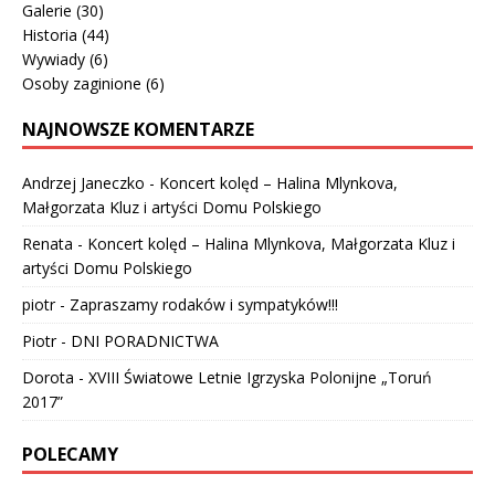
Galerie
(30)
Historia
(44)
Wywiady
(6)
Osoby zaginione
(6)
NAJNOWSZE KOMENTARZE
Andrzej Janeczko
-
Koncert kolęd – Halina Mlynkova,
Małgorzata Kluz i artyści Domu Polskiego
Renata
-
Koncert kolęd – Halina Mlynkova, Małgorzata Kluz i
artyści Domu Polskiego
piotr
-
Zapraszamy rodaków i sympatyków!!!
Piotr
-
DNI PORADNICTWA
Dorota
-
XVIII Światowe Letnie Igrzyska Polonijne „Toruń
2017”
POLECAMY