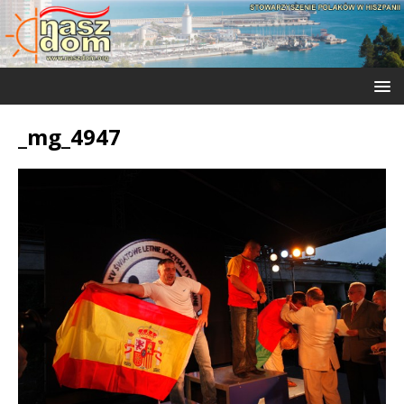
_mg_4947