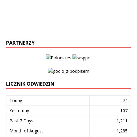
PARTNERZY
LICZNIK ODWIEDZIN
Today
74
Yesterday
107
Past 7 Days
1,211
Month of August
1,285