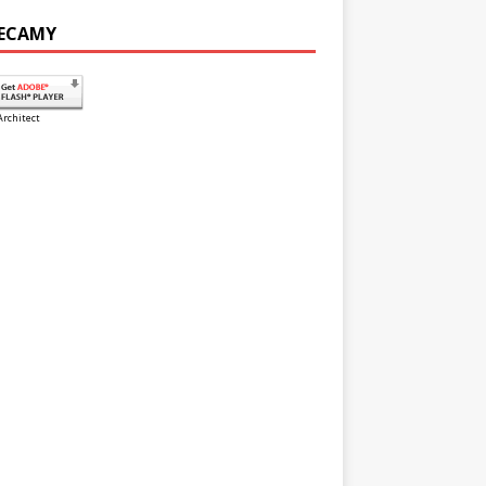
ECAMY
Architect