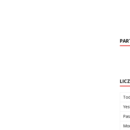
PAR
LIC
To
Yes
Pas
Mon