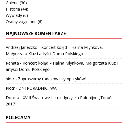
Galerie
(30)
Historia
(44)
Wywiady
(6)
Osoby zaginione
(6)
NAJNOWSZE KOMENTARZE
Andrzej Janeczko
-
Koncert kolęd – Halina Mlynkova,
Małgorzata Kluz i artyści Domu Polskiego
Renata
-
Koncert kolęd – Halina Mlynkova, Małgorzata Kluz i
artyści Domu Polskiego
piotr
-
Zapraszamy rodaków i sympatyków!!!
Piotr
-
DNI PORADNICTWA
Dorota
-
XVIII Światowe Letnie Igrzyska Polonijne „Toruń
2017”
POLECAMY