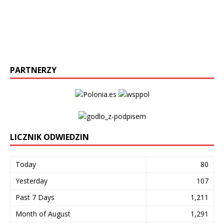
PARTNERZY
LICZNIK ODWIEDZIN
Today
80
Yesterday
107
Past 7 Days
1,211
Month of August
1,291