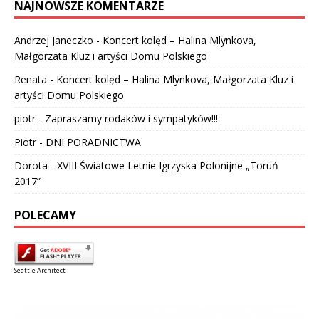
NAJNOWSZE KOMENTARZE
Andrzej Janeczko
-
Koncert kolęd – Halina Mlynkova,
Małgorzata Kluz i artyści Domu Polskiego
Renata
-
Koncert kolęd – Halina Mlynkova, Małgorzata Kluz i
artyści Domu Polskiego
piotr
-
Zapraszamy rodaków i sympatyków!!!
Piotr
-
DNI PORADNICTWA
Dorota
-
XVIII Światowe Letnie Igrzyska Polonijne „Toruń
2017”
POLECAMY
Seattle Architect