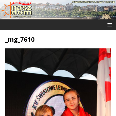
_mg_7610