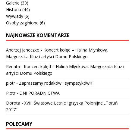
Galerie
(30)
Historia
(44)
Wywiady
(6)
Osoby zaginione
(6)
NAJNOWSZE KOMENTARZE
Andrzej Janeczko
-
Koncert kolęd – Halina Mlynkova,
Małgorzata Kluz i artyści Domu Polskiego
Renata
-
Koncert kolęd – Halina Mlynkova, Małgorzata Kluz i
artyści Domu Polskiego
piotr
-
Zapraszamy rodaków i sympatyków!!!
Piotr
-
DNI PORADNICTWA
Dorota
-
XVIII Światowe Letnie Igrzyska Polonijne „Toruń
2017”
POLECAMY