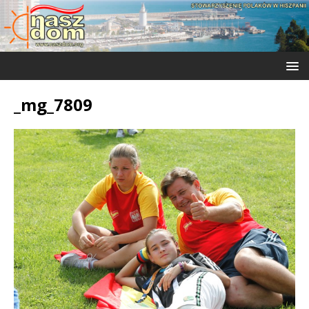
_mg_7809