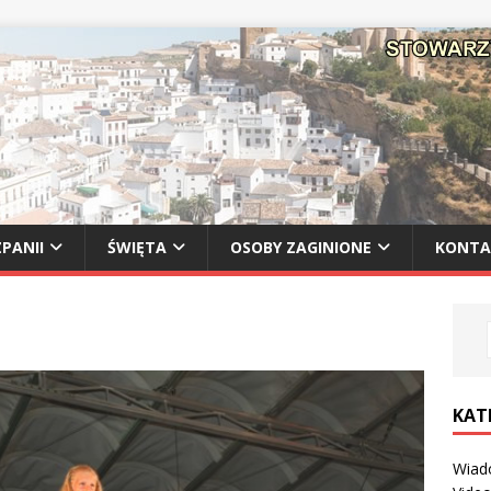
PANII
ŚWIĘTA
OSOBY ZAGINIONE
KONTA
KAT
Wiad