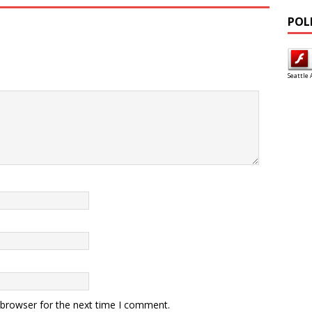
POL
Seattle 
 browser for the next time I comment.