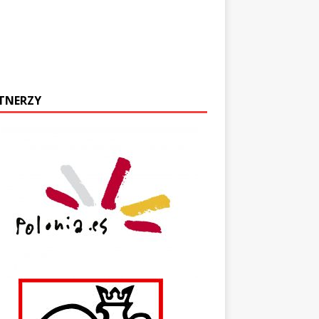
TNERZY