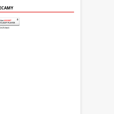
ECAMY
Architect