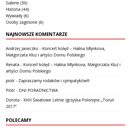
Galerie
(30)
Historia
(44)
Wywiady
(6)
Osoby zaginione
(6)
NAJNOWSZE KOMENTARZE
Andrzej Janeczko
-
Koncert kolęd – Halina Mlynkova,
Małgorzata Kluz i artyści Domu Polskiego
Renata
-
Koncert kolęd – Halina Mlynkova, Małgorzata Kluz i
artyści Domu Polskiego
piotr
-
Zapraszamy rodaków i sympatyków!!!
Piotr
-
DNI PORADNICTWA
Dorota
-
XVIII Światowe Letnie Igrzyska Polonijne „Toruń
2017”
POLECAMY