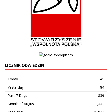
LICZNIK ODWIEDZIN
Today
41
Yesterday
84
Past 7 Days
839
Month of August
1,441