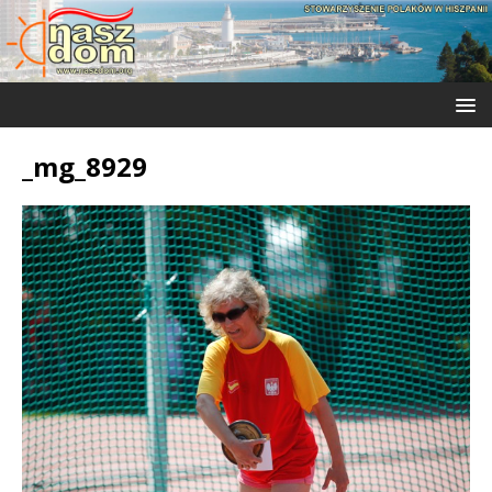
_mg_8929