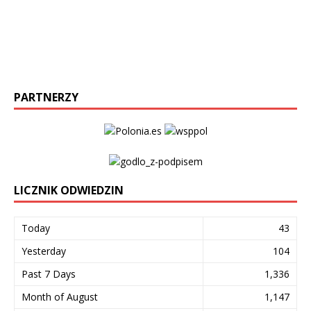
PARTNERZY
LICZNIK ODWIEDZIN
Today
43
Yesterday
104
Past 7 Days
1,336
Month of August
1,147