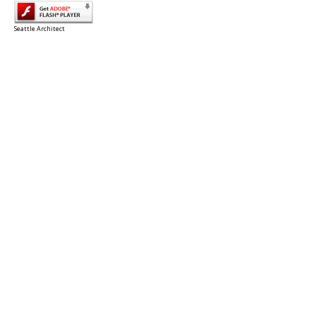
Seattle Architect