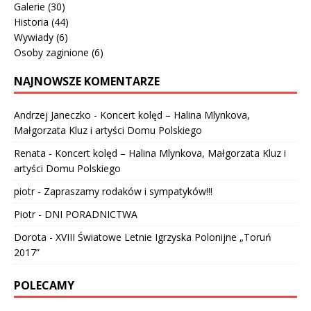
Galerie
(30)
Historia
(44)
Wywiady
(6)
Osoby zaginione
(6)
NAJNOWSZE KOMENTARZE
Andrzej Janeczko
-
Koncert kolęd – Halina Mlynkova,
Małgorzata Kluz i artyści Domu Polskiego
Renata
-
Koncert kolęd – Halina Mlynkova, Małgorzata Kluz i
artyści Domu Polskiego
piotr
-
Zapraszamy rodaków i sympatyków!!!
Piotr
-
DNI PORADNICTWA
Dorota
-
XVIII Światowe Letnie Igrzyska Polonijne „Toruń
2017”
POLECAMY