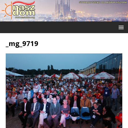
_mg_9719