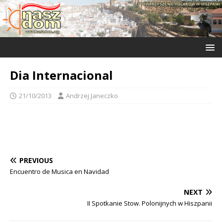
Dia Internacional
21/10/2013
Andrzej Janeczko
PREVIOUS
Encuentro de Musica en Navidad
NEXT
II Spotkanie Stow. Polonijnych w Hiszpanii