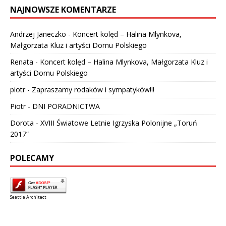
NAJNOWSZE KOMENTARZE
Andrzej Janeczko
-
Koncert kolęd – Halina Mlynkova,
Małgorzata Kluz i artyści Domu Polskiego
Renata
-
Koncert kolęd – Halina Mlynkova, Małgorzata Kluz i
artyści Domu Polskiego
piotr
-
Zapraszamy rodaków i sympatyków!!!
Piotr
-
DNI PORADNICTWA
Dorota
-
XVIII Światowe Letnie Igrzyska Polonijne „Toruń
2017”
POLECAMY
Seattle Architect