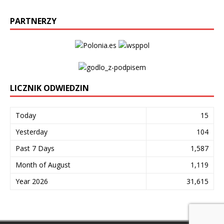
PARTNERZY
LICZNIK ODWIEDZIN
Today
15
Yesterday
104
Past 7 Days
1,587
Month of August
1,119
Year 2026
31,615