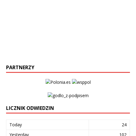
PARTNERZY
LICZNIK ODWIEDZIN
Today
24
Yesterday
102