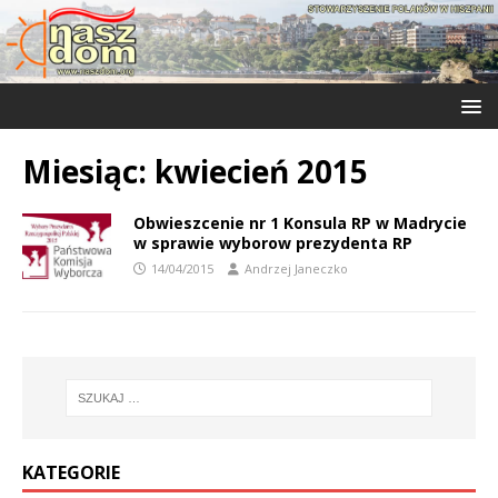
Miesiąc:
kwiecień 2015
Obwieszcenie nr 1 Konsula RP w Madrycie
w sprawie wyborow prezydenta RP
14/04/2015
Andrzej Janeczko
KATEGORIE