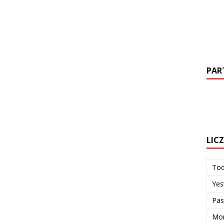
PAR
LIC
To
Yes
Pas
Mon