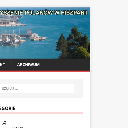
KT
ARCHIWUM
EGORIE
o
(2)