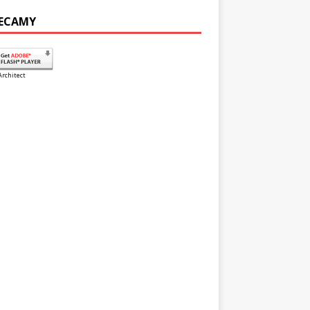
ECAMY
Architect