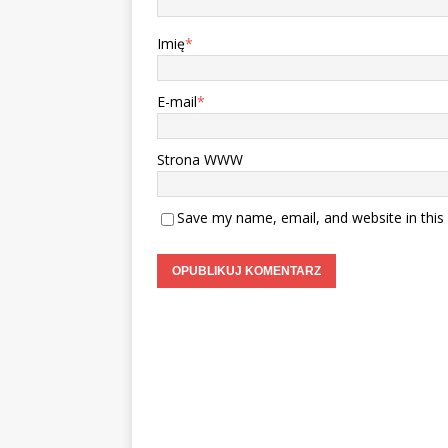
Imię
*
E-mail
*
Strona WWW
Save my name, email, and website in this