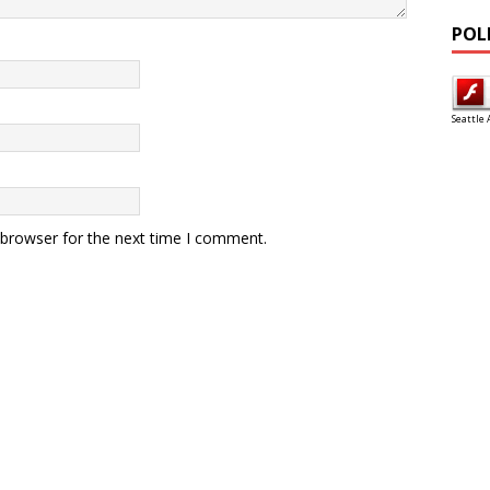
POL
Seattle 
 browser for the next time I comment.