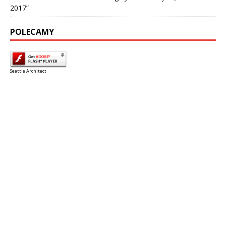
2017”
POLECAMY
Seattle Architect