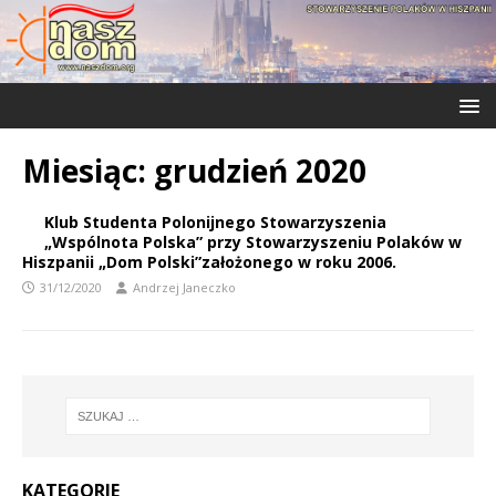
Miesiąc:
grudzień 2020
Klub Studenta Polonijnego Stowarzyszenia
„Wspólnota Polska” przy Stowarzyszeniu Polaków w
Hiszpanii „Dom Polski”założonego w roku 2006.
31/12/2020
Andrzej Janeczko
KATEGORIE