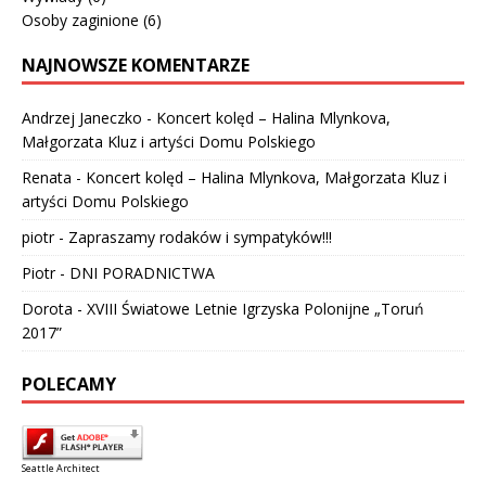
Osoby zaginione
(6)
NAJNOWSZE KOMENTARZE
Andrzej Janeczko
-
Koncert kolęd – Halina Mlynkova,
Małgorzata Kluz i artyści Domu Polskiego
Renata
-
Koncert kolęd – Halina Mlynkova, Małgorzata Kluz i
artyści Domu Polskiego
piotr
-
Zapraszamy rodaków i sympatyków!!!
Piotr
-
DNI PORADNICTWA
Dorota
-
XVIII Światowe Letnie Igrzyska Polonijne „Toruń
2017”
POLECAMY
Seattle Architect