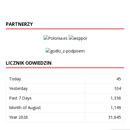
PARTNERZY
LICZNIK ODWIEDZIN
Today
45
Yesterday
104
Past 7 Days
1,336
Month of August
1,149
Year 2026
31,645