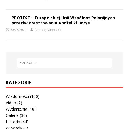
PROTEST – Europejskiej Unii Wspólnot Polonijnych
przeciw aresztowaniu Andżeliki Borys
30/03/2021
Andrzej Janeczko
KATEGORIE
Wiadomości
(100)
Video
(2)
Wydarzenia
(18)
Galerie
(30)
Historia
(44)
Wywiady
(6)