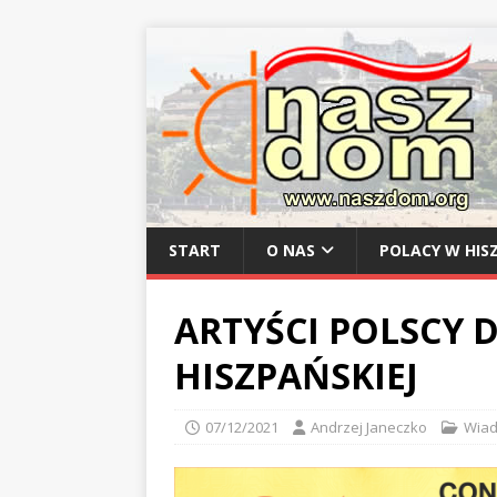
START
O NAS
POLACY W HISZ
ARTYŚCI POLSCY 
HISZPAŃSKIEJ
07/12/2021
Andrzej Janeczko
Wiad