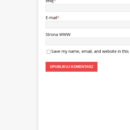
Imię
*
E-mail
*
Strona WWW
Save my name, email, and website in this