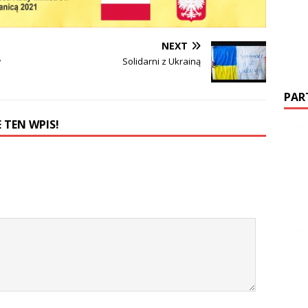
NEXT
w
Solidarni z Ukrainą
PAR
 TEN WPIS!