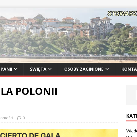
PANII
ŚWIĘTA
OSOBY ZAGINIONE
KONTA
DLA POLONII
KAT
omości
0
Wiad