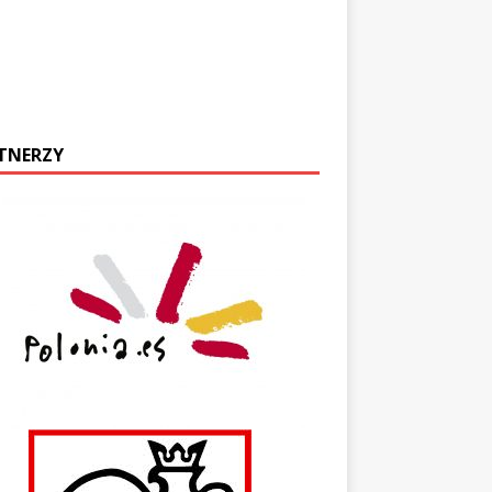
TNERZY