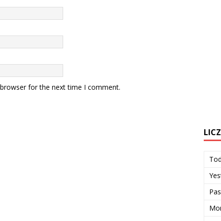
 browser for the next time I comment.
LIC
To
Yes
Pas
Mon