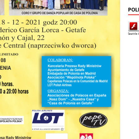
POL
Seattle 