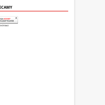
ECAMY
Architect