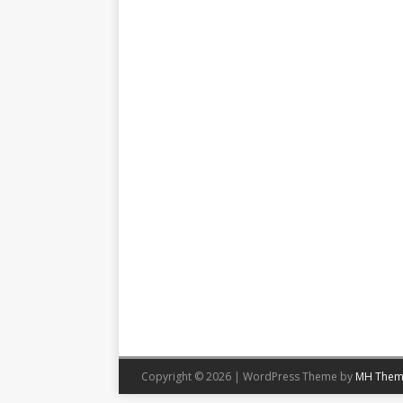
Copyright © 2026 | WordPress Theme by
MH Them