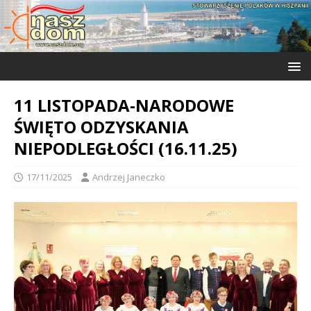
11 LISTOPADA-NARODOWE
ŚWIĘTO ODZYSKANIA
NIEPODLEGŁOŚCI (16.11.25)
17/11/2025
Andrzej Janeczko