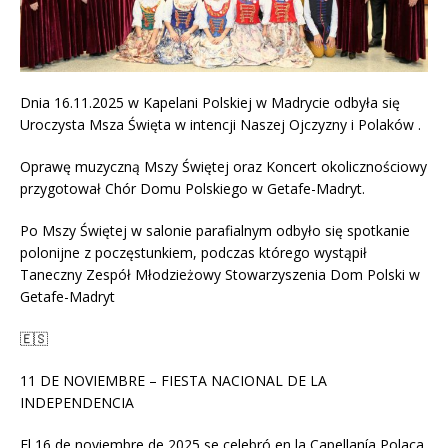
Dnia 16.11.2025 w Kapelani Polskiej w Madrycie odbyła się
Uroczysta Msza Święta w intencji Naszej Ojczyzny i Polaków .
Oprawę muzyczną Mszy Świętej oraz Koncert okolicznościowy
przygotował Chór Domu Polskiego w Getafe-Madryt.
Po Mszy Świętej w salonie parafialnym odbyło się spotkanie
polonijne z poczęstunkiem, podczas którego wystąpił
Taneczny Zespół Młodzieżowy Stowarzyszenia Dom Polski w
Getafe-Madryt
🇪🇸
11 DE NOVIEMBRE – FIESTA NACIONAL DE LA
INDEPENDENCIA
El 16 de noviembre de 2025 se celebró en la Capellanía Polaca