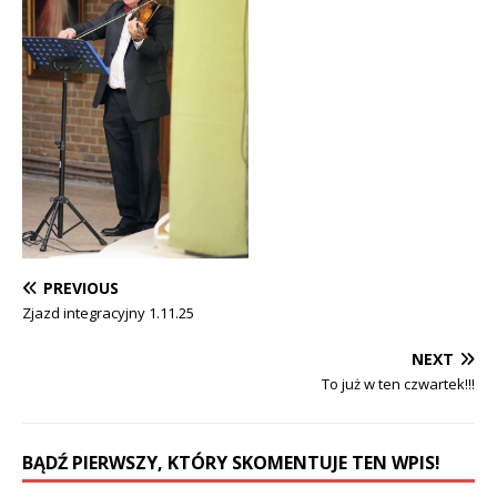
PREVIOUS
Zjazd integracyjny 1.11.25
NEXT
To już w ten czwartek!!!
BĄDŹ PIERWSZY, KTÓRY SKOMENTUJE TEN WPIS!