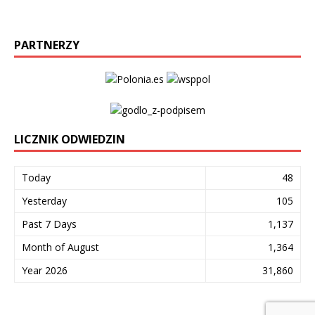
PARTNERZY
LICZNIK ODWIEDZIN
Today
48
Yesterday
105
Past 7 Days
1,137
Month of August
1,364
Year 2026
31,860