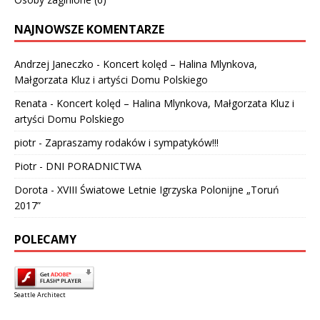
NAJNOWSZE KOMENTARZE
Andrzej Janeczko
-
Koncert kolęd – Halina Mlynkova,
Małgorzata Kluz i artyści Domu Polskiego
Renata
-
Koncert kolęd – Halina Mlynkova, Małgorzata Kluz i
artyści Domu Polskiego
piotr
-
Zapraszamy rodaków i sympatyków!!!
Piotr
-
DNI PORADNICTWA
Dorota
-
XVIII Światowe Letnie Igrzyska Polonijne „Toruń
2017”
POLECAMY
Seattle Architect