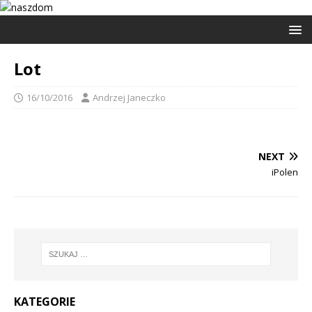
Lot
16/10/2016
Andrzej Janeczko
NEXT
iPolen
KATEGORIE