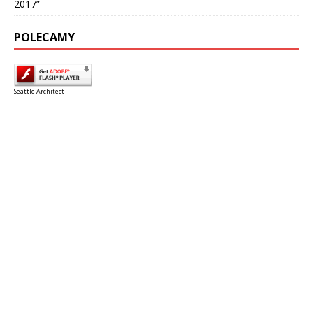
2017”
POLECAMY
Seattle Architect