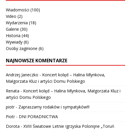
Wiadomości
(100)
Video
(2)
Wydarzenia
(18)
Galerie
(30)
Historia
(44)
Wywiady
(6)
Osoby zaginione
(6)
NAJNOWSZE KOMENTARZE
Andrzej Janeczko
-
Koncert kolęd – Halina Mlynkova,
Małgorzata Kluz i artyści Domu Polskiego
Renata
-
Koncert kolęd – Halina Mlynkova, Małgorzata Kluz i
artyści Domu Polskiego
piotr
-
Zapraszamy rodaków i sympatyków!!!
Piotr
-
DNI PORADNICTWA
Dorota
-
XVIII Światowe Letnie Igrzyska Polonijne „Toruń