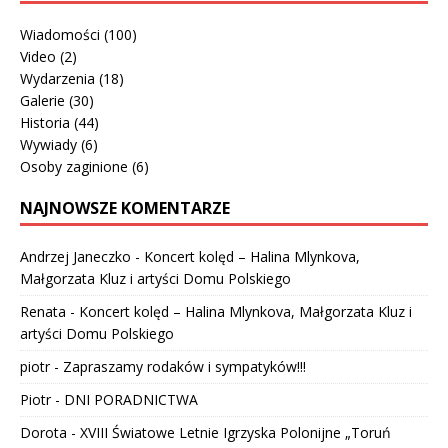
Wiadomości
(100)
Video
(2)
Wydarzenia
(18)
Galerie
(30)
Historia
(44)
Wywiady
(6)
Osoby zaginione
(6)
NAJNOWSZE KOMENTARZE
Andrzej Janeczko
-
Koncert kolęd – Halina Mlynkova,
Małgorzata Kluz i artyści Domu Polskiego
Renata
-
Koncert kolęd – Halina Mlynkova, Małgorzata Kluz i
artyści Domu Polskiego
piotr
-
Zapraszamy rodaków i sympatyków!!!
Piotr
-
DNI PORADNICTWA
Dorota
-
XVIII Światowe Letnie Igrzyska Polonijne „Toruń