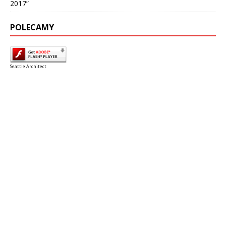
2017”
POLECAMY
Seattle Architect