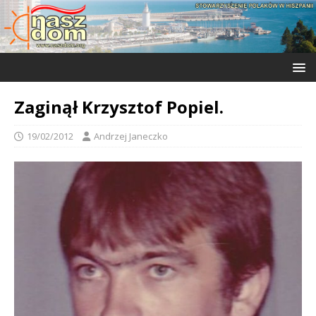
Zaginął Krzysztof Popiel.
19/02/2012
Andrzej Janeczko