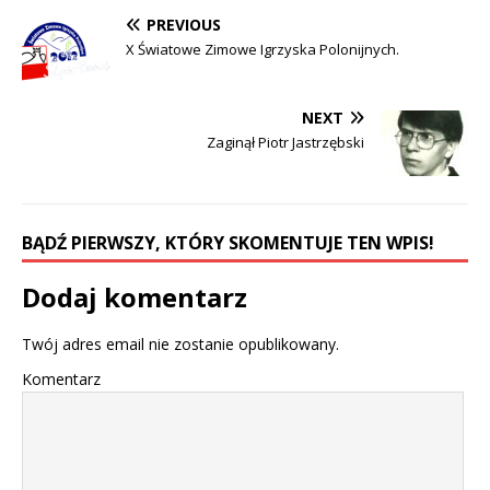
PREVIOUS
X Światowe Zimowe Igrzyska Polonijnych.
NEXT
Zaginął Piotr Jastrzębski
BĄDŹ PIERWSZY, KTÓRY SKOMENTUJE TEN WPIS!
Dodaj komentarz
Twój adres email nie zostanie opublikowany.
Komentarz