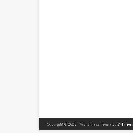
Copyright © 2026 | WordPress Theme by
MH Them