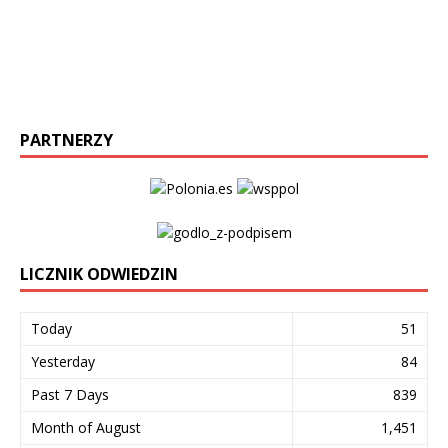
PARTNERZY
LICZNIK ODWIEDZIN
Today
51
Yesterday
84
Past 7 Days
839
Month of August
1,451