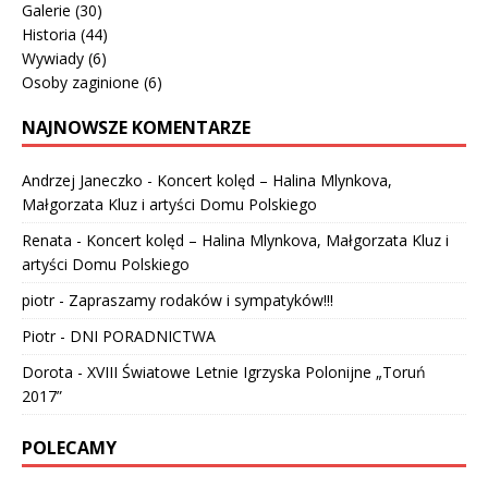
Galerie
(30)
Historia
(44)
Wywiady
(6)
Osoby zaginione
(6)
NAJNOWSZE KOMENTARZE
Andrzej Janeczko
-
Koncert kolęd – Halina Mlynkova,
Małgorzata Kluz i artyści Domu Polskiego
Renata
-
Koncert kolęd – Halina Mlynkova, Małgorzata Kluz i
artyści Domu Polskiego
piotr
-
Zapraszamy rodaków i sympatyków!!!
Piotr
-
DNI PORADNICTWA
Dorota
-
XVIII Światowe Letnie Igrzyska Polonijne „Toruń
2017”
POLECAMY