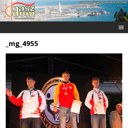
_mg_4955