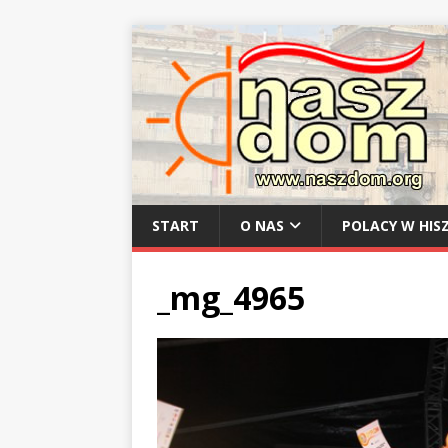
START
O NAS
POLACY W HISZ
_mg_4965