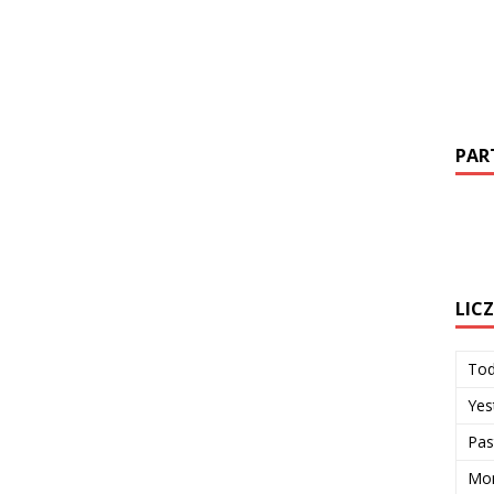
PAR
LIC
To
Yes
Pas
Mon