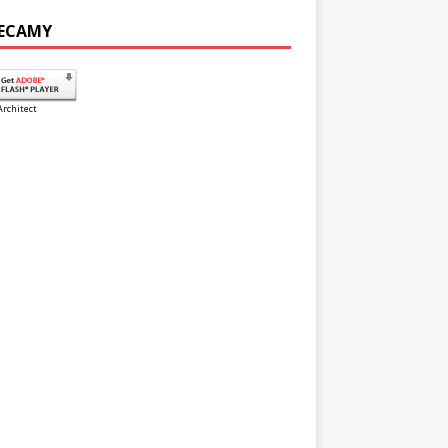
ECAMY
Architect