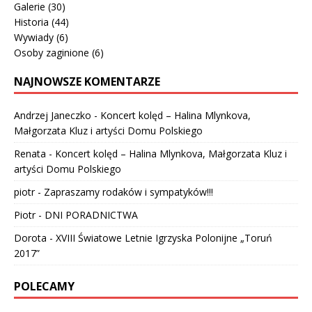
Galerie
(30)
Historia
(44)
Wywiady
(6)
Osoby zaginione
(6)
NAJNOWSZE KOMENTARZE
Andrzej Janeczko
-
Koncert kolęd – Halina Mlynkova,
Małgorzata Kluz i artyści Domu Polskiego
Renata
-
Koncert kolęd – Halina Mlynkova, Małgorzata Kluz i
artyści Domu Polskiego
piotr
-
Zapraszamy rodaków i sympatyków!!!
Piotr
-
DNI PORADNICTWA
Dorota
-
XVIII Światowe Letnie Igrzyska Polonijne „Toruń
2017”
POLECAMY