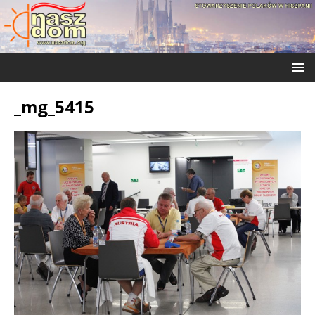
_mg_5415