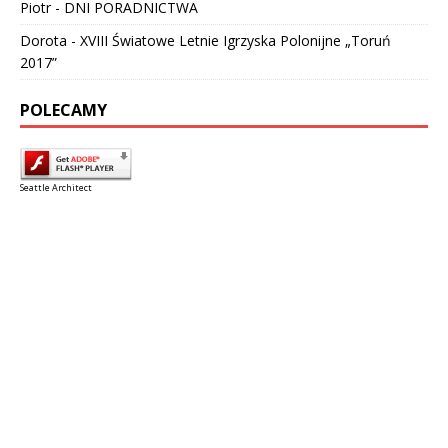
Piotr
-
DNI PORADNICTWA
Dorota
-
XVIII Światowe Letnie Igrzyska Polonijne „Toruń
2017”
POLECAMY
Seattle Architect