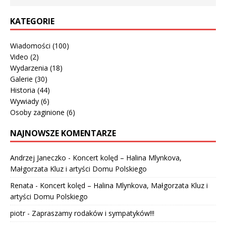
KATEGORIE
Wiadomości
(100)
Video
(2)
Wydarzenia
(18)
Galerie
(30)
Historia
(44)
Wywiady
(6)
Osoby zaginione
(6)
NAJNOWSZE KOMENTARZE
Andrzej Janeczko
-
Koncert kolęd – Halina Mlynkova,
Małgorzata Kluz i artyści Domu Polskiego
Renata
-
Koncert kolęd – Halina Mlynkova, Małgorzata Kluz i
artyści Domu Polskiego
piotr
-
Zapraszamy rodaków i sympatyków!!!