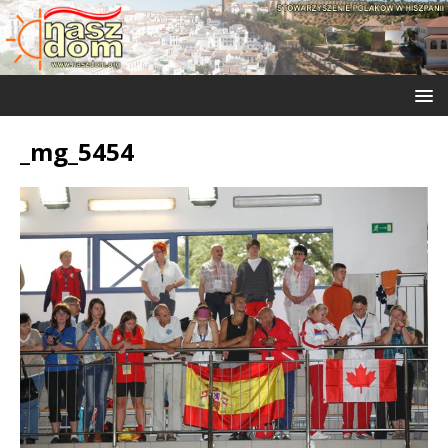
_mg_5454