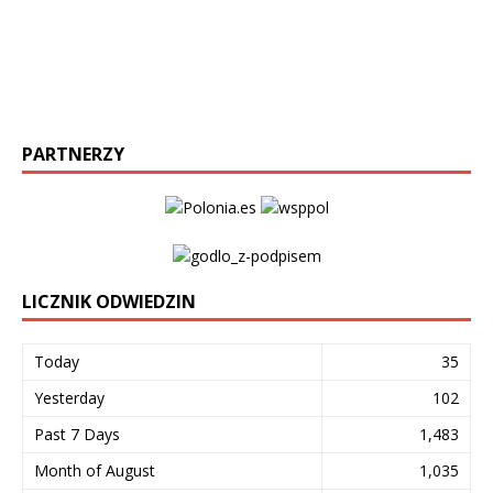
PARTNERZY
LICZNIK ODWIEDZIN
Today
35
Yesterday
102
Past 7 Days
1,483
Month of August
1,035