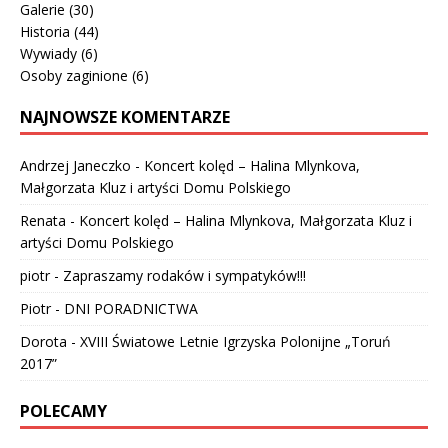
Galerie
(30)
Historia
(44)
Wywiady
(6)
Osoby zaginione
(6)
NAJNOWSZE KOMENTARZE
Andrzej Janeczko
-
Koncert kolęd – Halina Mlynkova,
Małgorzata Kluz i artyści Domu Polskiego
Renata
-
Koncert kolęd – Halina Mlynkova, Małgorzata Kluz i
artyści Domu Polskiego
piotr
-
Zapraszamy rodaków i sympatyków!!!
Piotr
-
DNI PORADNICTWA
Dorota
-
XVIII Światowe Letnie Igrzyska Polonijne „Toruń
2017”
POLECAMY