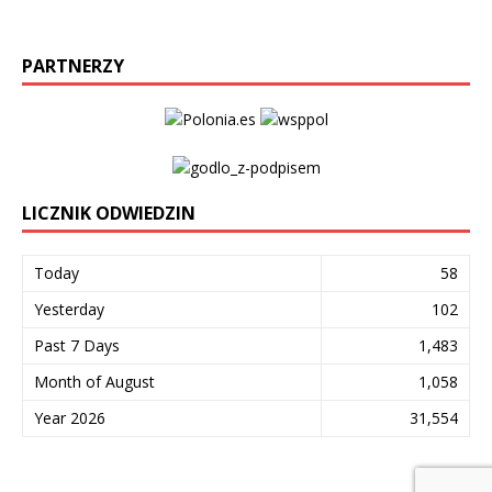
PARTNERZY
LICZNIK ODWIEDZIN
Today
58
Yesterday
102
Past 7 Days
1,483
Month of August
1,058
Year 2026
31,554