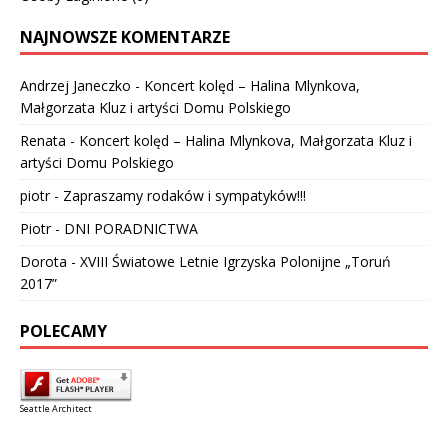
NAJNOWSZE KOMENTARZE
Andrzej Janeczko
-
Koncert kolęd – Halina Mlynkova,
Małgorzata Kluz i artyści Domu Polskiego
Renata
-
Koncert kolęd – Halina Mlynkova, Małgorzata Kluz i
artyści Domu Polskiego
piotr
-
Zapraszamy rodaków i sympatyków!!!
Piotr
-
DNI PORADNICTWA
Dorota
-
XVIII Światowe Letnie Igrzyska Polonijne „Toruń
2017”
POLECAMY
Seattle Architect