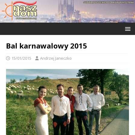
Bal karnawalowy 2015
15/01/2015
Andrzej Janeczko