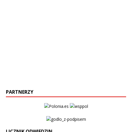
PARTNERZY
LICZNIK ODWIEDZIN