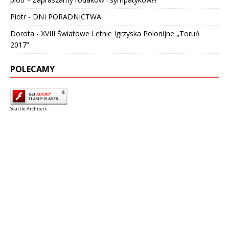
Piotr
-
DNI PORADNICTWA
Dorota
-
XVIII Światowe Letnie Igrzyska Polonijne „Toruń
2017”
POLECAMY
Seattle Architect