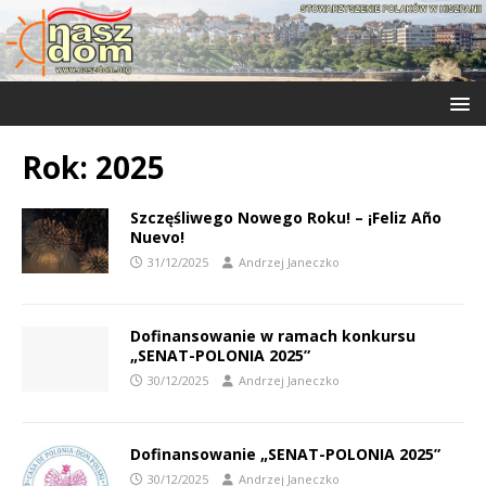
Rok:
2025
Szczęśliwego Nowego Roku! – ¡Feliz Año
Nuevo!
31/12/2025
Andrzej Janeczko
Dofinansowanie w ramach konkursu
„SENAT-POLONIA 2025”
30/12/2025
Andrzej Janeczko
Dofinansowanie „SENAT-POLONIA 2025”
30/12/2025
Andrzej Janeczko