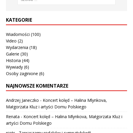
KATEGORIE
Wiadomości
(100)
Video
(2)
Wydarzenia
(18)
Galerie
(30)
Historia
(44)
Wywiady
(6)
Osoby zaginione
(6)
NAJNOWSZE KOMENTARZE
Andrzej Janeczko
-
Koncert kolęd – Halina Mlynkova,
Małgorzata Kluz i artyści Domu Polskiego
Renata
-
Koncert kolęd – Halina Mlynkova, Małgorzata Kluz i
artyści Domu Polskiego
piotr
-
Zapraszamy rodaków i sympatyków!!!