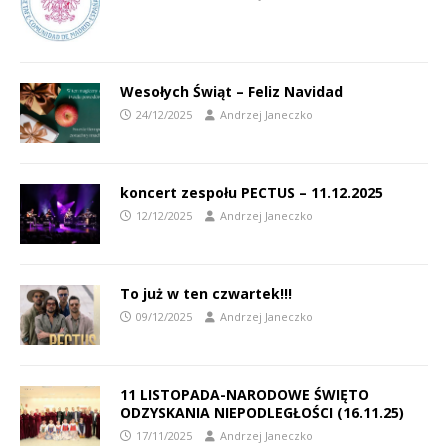
Wesołych Świąt – Feliz Navidad
24/12/2025
Andrzej Janeczko
koncert zespołu PECTUS – 11.12.2025
12/12/2025
Andrzej Janeczko
To już w ten czwartek!!!
09/12/2025
Andrzej Janeczko
11 LISTOPADA-NARODOWE ŚWIĘTO
ODZYSKANIA NIEPODLEGŁOŚCI (16.11.25)
17/11/2025
Andrzej Janeczko