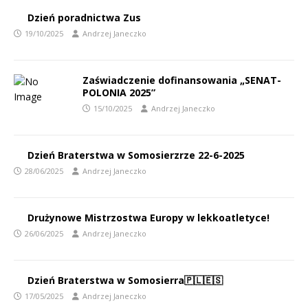
Dzień poradnictwa Zus
19/10/2025
Andrzej Janeczko
Zaświadczenie dofinansowania „SENAT-
POLONIA 2025”
15/10/2025
Andrzej Janeczko
Dzień Braterstwa w Somosierzrze 22-6-2025
28/06/2025
Andrzej Janeczko
Drużynowe Mistrzostwa Europy w lekkoatletyce!
26/06/2025
Andrzej Janeczko
Dzień Braterstwa w Somosierra🇵🇱🇪🇸
17/05/2025
Andrzej Janeczko