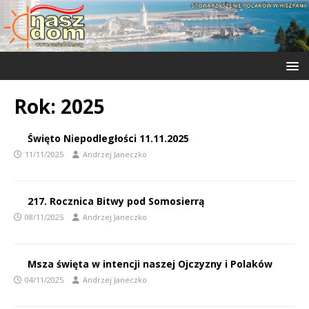
Rok:
2025
Święto Niepodległości 11.11.2025
11/11/2025
Andrzej Janeczko
217. Rocznica Bitwy pod Somosierrą
08/11/2025
Andrzej Janeczko
Msza święta w intencji naszej Ojczyzny i Polaków
04/11/2025
Andrzej Janeczko