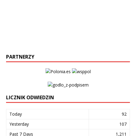
PARTNERZY
LICZNIK ODWIEDZIN
Today
92
Yesterday
107
Past 7 Days
1,211