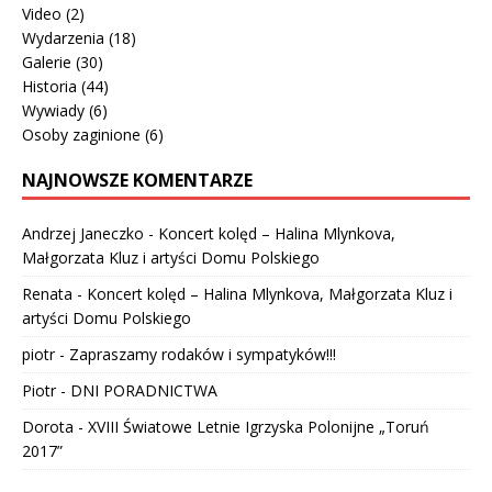
Video
(2)
Wydarzenia
(18)
Galerie
(30)
Historia
(44)
Wywiady
(6)
Osoby zaginione
(6)
NAJNOWSZE KOMENTARZE
Andrzej Janeczko
-
Koncert kolęd – Halina Mlynkova,
Małgorzata Kluz i artyści Domu Polskiego
Renata
-
Koncert kolęd – Halina Mlynkova, Małgorzata Kluz i
artyści Domu Polskiego
piotr
-
Zapraszamy rodaków i sympatyków!!!
Piotr
-
DNI PORADNICTWA
Dorota
-
XVIII Światowe Letnie Igrzyska Polonijne „Toruń
2017”