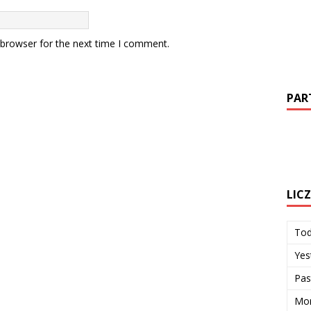
 browser for the next time I comment.
PAR
LIC
To
Yes
Pas
Mon