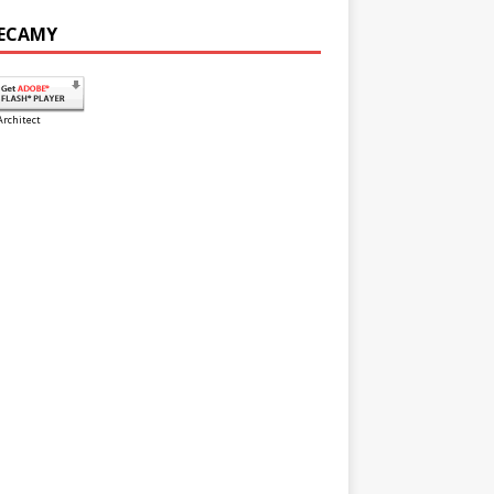
ECAMY
Architect