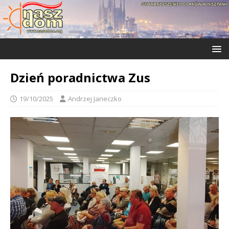
Dzień poradnictwa Zus
19/10/2025
Andrzej Janeczko