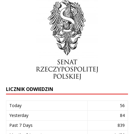
LICZNIK ODWIEDZIN
Today
56
Yesterday
84
Past 7 Days
839