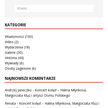
KATEGORIE
Wiadomości
(100)
Video
(2)
Wydarzenia
(18)
Galerie
(30)
Historia
(44)
Wywiady
(6)
Osoby zaginione
(6)
NAJNOWSZE KOMENTARZE
Andrzej Janeczko
-
Koncert kolęd – Halina Mlynkova,
Małgorzata Kluz i artyści Domu Polskiego
Renata
-
Koncert kolęd – Halina Mlynkova, Małgorzata Kluz i