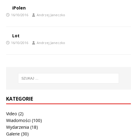
iPolen
16/10/2016
Andrzej Janeczko
Lot
16/10/2016
Andrzej Janeczko
KATEGORIE
Video
(2)
Wiadomości
(100)
Wydarzenia
(18)
Galerie
(30)