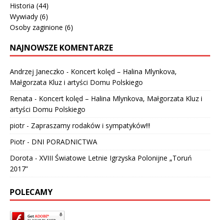
Historia
(44)
Wywiady
(6)
Osoby zaginione
(6)
NAJNOWSZE KOMENTARZE
Andrzej Janeczko
-
Koncert kolęd – Halina Mlynkova,
Małgorzata Kluz i artyści Domu Polskiego
Renata
-
Koncert kolęd – Halina Mlynkova, Małgorzata Kluz i
artyści Domu Polskiego
piotr
-
Zapraszamy rodaków i sympatyków!!!
Piotr
-
DNI PORADNICTWA
Dorota
-
XVIII Światowe Letnie Igrzyska Polonijne „Toruń
2017”
POLECAMY