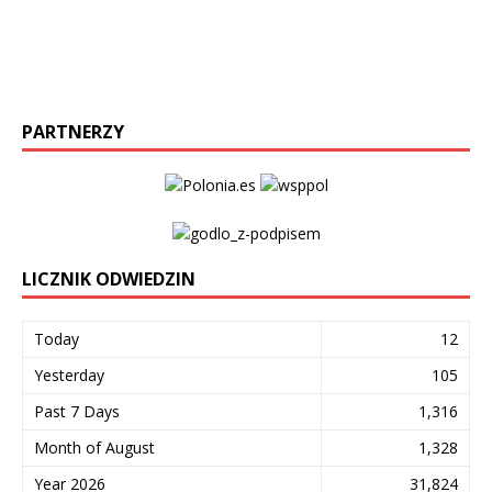
PARTNERZY
LICZNIK ODWIEDZIN
Today
12
Yesterday
105
Past 7 Days
1,316
Month of August
1,328
Year 2026
31,824