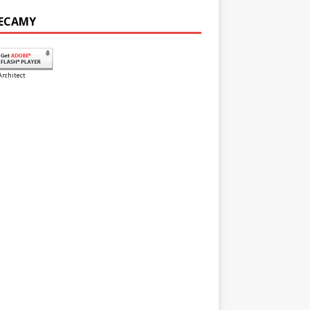
ECAMY
Architect