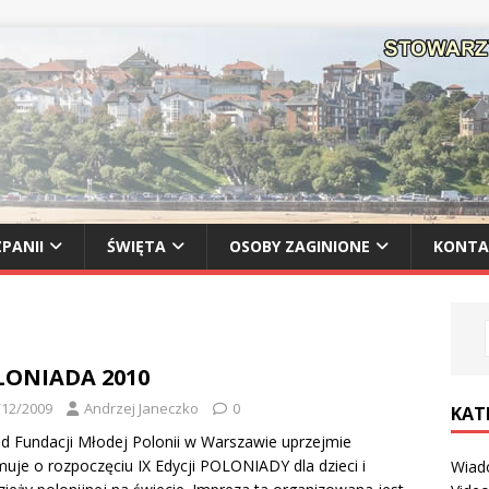
PANII
ŚWIĘTA
OSOBY ZAGINIONE
KONTA
LONIADA 2010
/12/2009
Andrzej Janeczko
0
KAT
d Fundacji Młodej Polonii w Warszawie uprzejmie
muje o rozpoczęciu IX Edycji POLONIADY dla dzieci i
Wiad