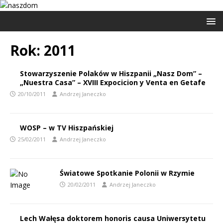
Rok:
2011
Stowarzyszenie Polaków w Hiszpanii „Nasz Dom” –
„Nuestra Casa” – XVIII Expocicion y Venta en Getafe
20/10/2011
Andrzej Janeczko
WOSP – w TV Hiszpańskiej
25/02/2011
Andrzej Janeczko
Światowe Spotkanie Polonii w Rzymie
20/02/2011
Andrzej Janeczko
Lech Wałęsa doktorem honoris causa Uniwersytetu