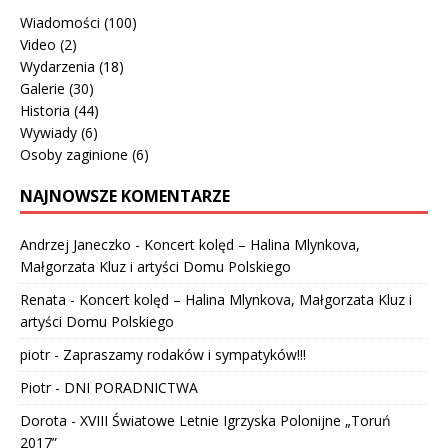
Wiadomości
(100)
Video
(2)
Wydarzenia
(18)
Galerie
(30)
Historia
(44)
Wywiady
(6)
Osoby zaginione
(6)
NAJNOWSZE KOMENTARZE
Andrzej Janeczko
-
Koncert kolęd – Halina Mlynkova,
Małgorzata Kluz i artyści Domu Polskiego
Renata
-
Koncert kolęd – Halina Mlynkova, Małgorzata Kluz i
artyści Domu Polskiego
piotr
-
Zapraszamy rodaków i sympatyków!!!
Piotr
-
DNI PORADNICTWA
Dorota
-
XVIII Światowe Letnie Igrzyska Polonijne „Toruń
2017”