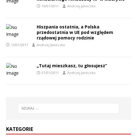
16/01/2011
Andrzej Janeczko
Hiszpania ostatnia, a Polska
przedostatnia w UE pod względem
rządowej pomocy rodzinie
15/01/2011
Andrzej Janeczko
„Tutaj mieszkasz, tu głosujesz”
01/01/2011
Andrzej Janeczko
KATEGORIE